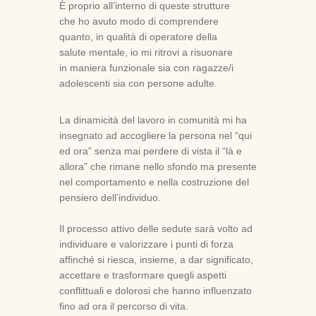
È proprio all’interno di queste strutture
che ho avuto modo di comprendere
quanto, in qualità di operatore della
salute mentale, io mi ritrovi a risuonare
in maniera funzionale sia con ragazze/i
adolescenti sia con persone adulte.
La dinamicità del lavoro in comunità mi ha
insegnato ad accogliere la persona nel “qui
ed ora” senza mai perdere di vista il “là e
allora” che rimane nello sfondo ma presente
nel comportamento e nella costruzione del
pensiero dell’individuo.
Il processo attivo delle sedute sarà volto ad
individuare e valorizzare i punti di forza
affinché si riesca, insieme, a dar significato,
accettare e trasformare quegli aspetti
conflittuali e dolorosi che hanno influenzato
fino ad ora il percorso di vita.