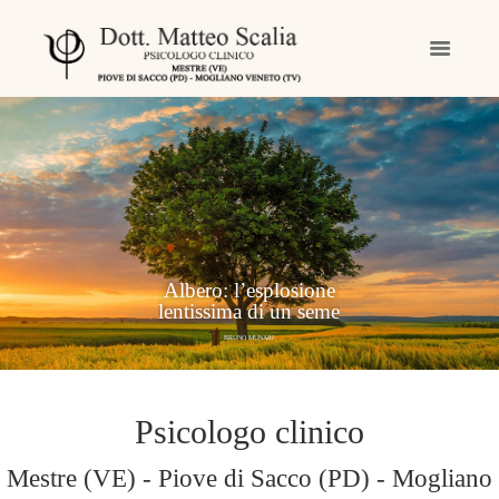
Albero: l’esplosione
lentissima di un seme
BRUNO MUNARI
Psicologo clinico
Mestre (VE) - Piove di Sacco (PD) - Mogliano